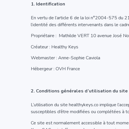
1.
Identification
En vertu de l’article 6 de la loi n°2004-575 du 21
l’identité des différents intervenants dans le cadre
Propriétaire : Mathilde VERT 10 avenue José N
Créateur : Healthy Keys
Webmaster : Anne-Sophie Caviola
Hébergeur : OVH France
2.
Conditions générales d’utilisation du sit
L’utilisation du site healthykeys.co implique l’acce
susceptibles d’être modifiées ou complétées à tou
Ce site est normalement accessible à tout moment