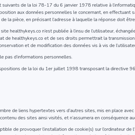
ivants de la loi 78-17 du 6 janvier 1978 relative à l’informatique,
’opposition aux données personnelles le concernant, en effectuan
re de la pièce, en précisant l’adresse à laquelle la réponse doit êt
 site healthykeys.co n’est publiée à l’insu de l’utilisateur, échan
at de healthykeys.co et de ses droits permettrait la transmission 
nservation et de modification des données vis à vis de l’utilisate
ille pas d’informations personnelles.
sitions de la loi du 1er juillet 1998 transposant la directive 9
ombre de liens hypertextes vers d’autres sites, mis en place avec
le contenu des sites ainsi visités, et n’assumera en conséquence au
ible de provoquer l’installation de cookie(s) sur l’ordinateur de l’