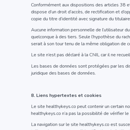
Conformément aux dispositions des articles 38 et su
dispose d’un droit d’accès, de rectification et d
copie du titre d’identité avec signature du titulai
Aucune information personnelle de l’utilisateur du
quelconque à des tiers. Seule l’hypothèse du rach
serait à son tour tenu de la même obligation de co
Le site n’est pas déclaré à la CNIL car il ne recue
Les bases de données sont protégées par les dispo
juridique des bases de données.
8. Liens hypertextes et cookies
Le site healthykeys.co peut contenir un certain n
healthykeys.co n’a pas la possibilité de vérifier 
La navigation sur le site healthykeys.co est suscept