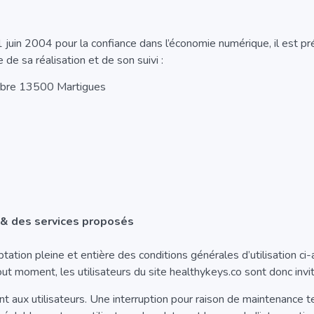
 juin 2004 pour la confiance dans l’économie numérique, il est pré
 de sa réalisation et de son suivi :
obre 13500 Martigues
e & des services proposés
ptation pleine et entière des conditions générales d’utilisation ci-
t moment, les utilisateurs du site healthykeys.co sont donc invit
 aux utilisateurs. Une interruption pour raison de maintenance t