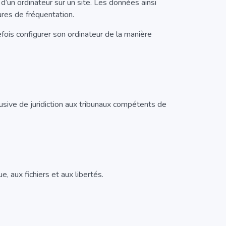
n d’un ordinateur sur un site. Les données ainsi
ures de fréquentation.
tefois configurer son ordinateur de la manière
xclusive de juridiction aux tribunaux compétents de
 aux fichiers et aux libertés.