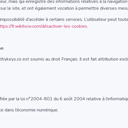
isateur, mais qui enregistre des informations relatives à la navigatio
re sur le site, et ont également vocation à permettre diverses mes
l’impossibilité d’accéder à certains services. L’utilisateur peut tou
ttps://fr.wikihow.com/désactiver-les-cookies
.
on
ealthykeys.co est soumis au droit Français. Il est fait attribution e
 par la loi n°2004-801 du 6 août 2004 relative à l’informatique,
ce dans l’économie numérique.