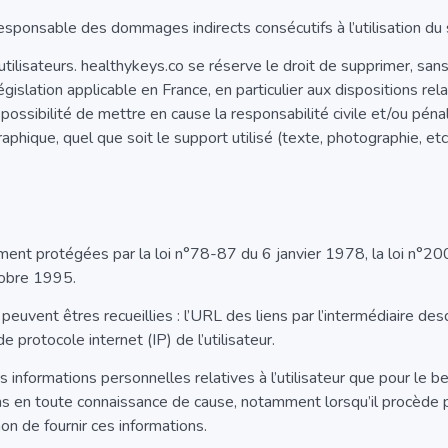
sponsable des dommages indirects consécutifs à l’utilisation du 
 utilisateurs. healthykeys.co se réserve le droit de supprimer, s
gislation applicable en France, en particulier aux dispositions rel
ossibilité de mettre en cause la responsabilité civile et/ou pén
raphique, quel que soit le support utilisé (texte, photographie, etc.
ent protégées par la loi n°78-87 du 6 janvier 1978, la loi n°20
tobre 1995.
, peuvent êtres recueillies : l’URL des liens par l’intermédiaire de
de protocole internet (IP) de l’utilisateur.
 informations personnelles relatives à l’utilisateur que pour le b
ons en toute connaissance de cause, notamment lorsqu’il procède pa
 non de fournir ces informations.