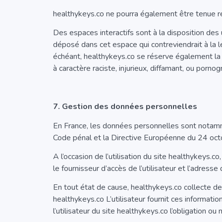
healthykeys.co ne pourra également être tenue re
Des espaces interactifs sont à la disposition des
déposé dans cet espace qui contreviendrait à la lé
échéant, healthykeys.co se réserve également la p
à caractère raciste, injurieux, diffamant, ou pornog
7. Gestion des données personnelles
En France, les données personnelles sont notamm
Code pénal et la Directive Européenne du 24 oc
A l’occasion de l’utilisation du site healthykeys.co
le fournisseur d’accès de l’utilisateur et l’adresse 
En tout état de cause, healthykeys.co collecte des
healthykeys.co L’utilisateur fournit ces informati
l’utilisateur du site healthykeys.co l’obligation ou