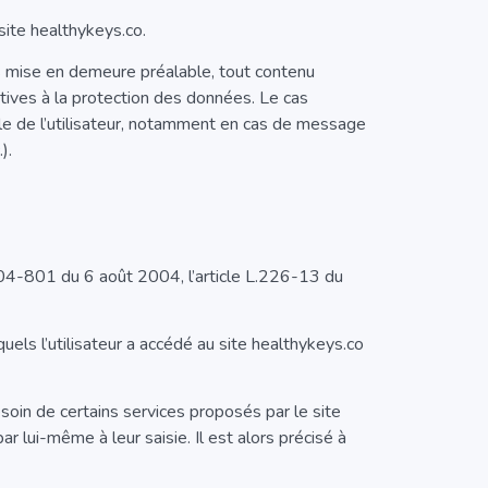
site healthykeys.co.
ans mise en demeure préalable, tout contenu
atives à la protection des données. Le cas
ale de l’utilisateur, notamment en cas de message
).
04-801 du 6 août 2004, l’article L.226-13 du
squels l’utilisateur a accédé au site healthykeys.co
esoin de certains services proposés par le site
r lui-même à leur saisie. Il est alors précisé à