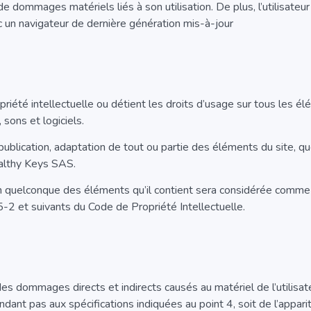
e dommages matériels liés à son utilisation. De plus, l’utilisateur
c un navigateur de dernière génération mis-à-jour
opriété intellectuelle ou détient les droits d’usage sur tous les 
 sons et logiciels.
publication, adaptation de tout ou partie des éléments du site, qu
ealthy Keys SAS.
un quelconque des éléments qu’il contient sera considérée comme 
-2 et suivants du Code de Propriété Intellectuelle.
s dommages directs et indirects causés au matériel de l’utilisateu
ondant pas aux spécifications indiquées au point 4, soit de l’appari