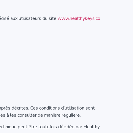
cisé aux utilisateurs du site
www.healthykeys.co
après décrites. Ces conditions d’utilisation sont
és à les consulter de manière régulière.
echnique peut être toutefois décidée par Healthy