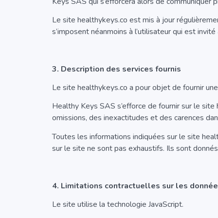
Keys SAS qui s’efforcera alors de communiquer pré
Le site healthykeys.co est mis à jour régulièrem
s’imposent néanmoins à l’utilisateur qui est invité
3. Description des services fournis
Le site healthykeys.co a pour objet de fournir un
Healthy Keys SAS s’efforce de fournir sur le site
omissions, des inexactitudes et des carences dans l
Toutes les informations indiquées sur le site heal
sur le site ne sont pas exhaustifs. Ils sont donn
4. Limitations contractuelles sur les donné
Le site utilise la technologie
JavaScript.