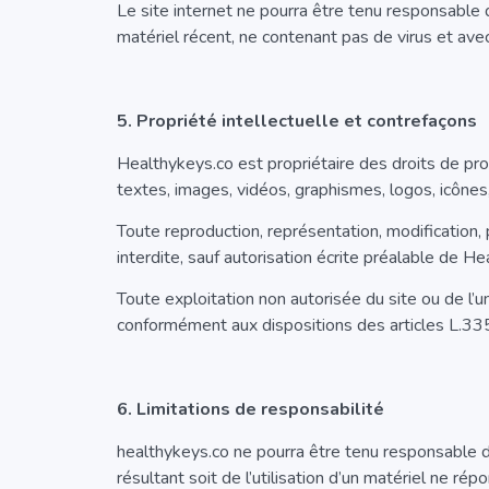
Le site internet ne pourra être tenu responsable d
matériel récent, ne contenant pas de virus et ave
5. Propriété intellectuelle et contrefaçons
Healthykeys.co
est propriétaire des droits de pr
textes, images, vidéos, graphismes, logos, icônes,
Toute reproduction, représentation, modification, 
interdite, sauf autorisation écrite préalable de H
Toute exploitation non autorisée du site ou de l’
conformément aux dispositions des articles L.335
6. Limitations de responsabilité
healthykeys.co
ne pourra être tenu responsable de
résultant soit de l’utilisation d’un matériel ne rép