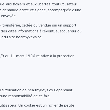
 aux fichiers et aux libertés, tout utilisateur
t sa demande écrite et signée, accompagnée d’une
re envoyée.
gée, transférée, cédée ou vendue sur un support
des dites informations à l’éventuel acquéreur qui
ur du site healthykeys.co
6/9 du 11 mars 1996 relative à la protection
 l’autorisation de healthykeys.co Cependant,
cune responsabilité de ce fait.
utilisateur. Un cookie est un fichier de petite