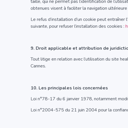
taille, qui ne permet pas l’identification de l’util
obtenues visent à faciliter la navigation ultérieu
Le refus d’installation d’un cookie peut entraîner 
suivante, pour refuser l’installation des cookies :
h
9. Droit applicable et attribution de juridicti
Tout litige en relation avec l’utilisation du site h
Cannes.
10. Les principales lois concernées
Loi n°78-17 du 6 janvier 1978, notamment modifiée
Loi n°2004-575 du 21 juin 2004 pour la confian