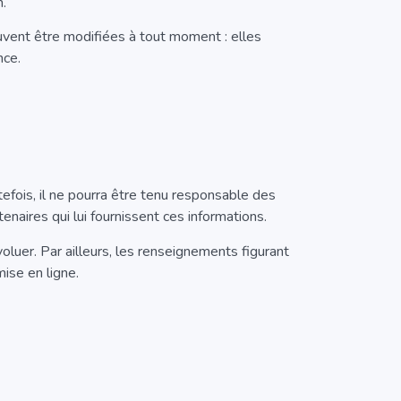
n.
uvent être modifiées à tout moment : elles
nce.
efois, il ne pourra être tenu responsable des
enaires qui lui fournissent ces informations.
voluer. Par ailleurs, les renseignements figurant
ise en ligne.